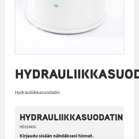
HYDRAULIIKKASUO
Hydrauliikkasuodatin
HYDRAULIIKKASUODATIN
HD153433
Kirjaudu sisään nähdäksesi hinnat.