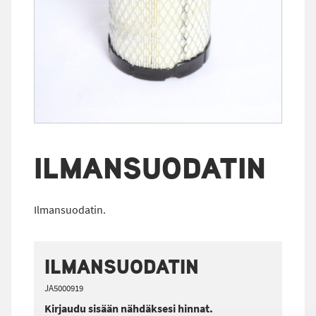
ILMANSUODATIN
Ilmansuodatin.
ILMANSUODATIN
JA5000919
Kirjaudu sisään nähdäksesi hinnat.