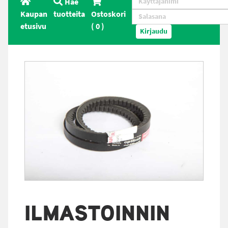
Hae
Kaupan
tuotteita
Ostoskori
etusivu
(
0
)
Kirjaudu
ILMASTOINNIN