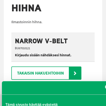
HIHNA
Ilmastoinnin hihna.
NARROW V-BELT
BU67010121
Kirjaudu sisään nähdäksesi hinnat.
TAKAISIN HAKUEHTOIHIN
Tämä sivusto käyttää evästeitä