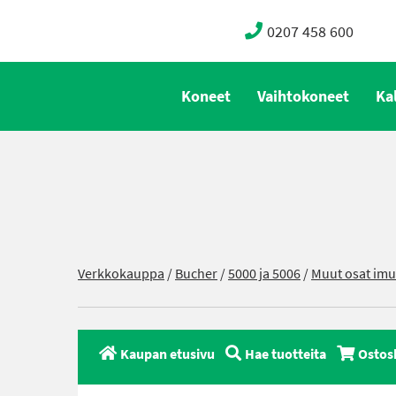
0207 458 600
Koneet
Vaihtokoneet
Ka
Verkkokauppa
/
Bucher
/
5000 ja 5006
/
Muut osat imu
Kaupan etusivu
Hae tuotteita
Ostos