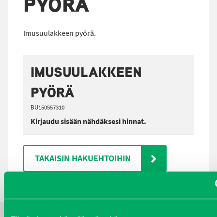
PYÖRÄ
Imusuulakkeen pyörä.
IMUSUULAKKEEN
PYÖRÄ
BU150557310
Kirjaudu sisään nähdäksesi hinnat.
TAKAISIN HAKUEHTOIHIN