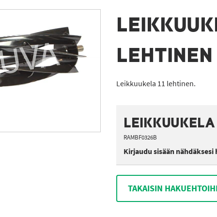
LEIKKUUK
LEHTINEN
Leikkuukela 11 lehtinen.
LEIKKUUKELA 
RAMBF0326B
Kirjaudu sisään nähdäksesi 
TAKAISIN HAKUEHTOIH