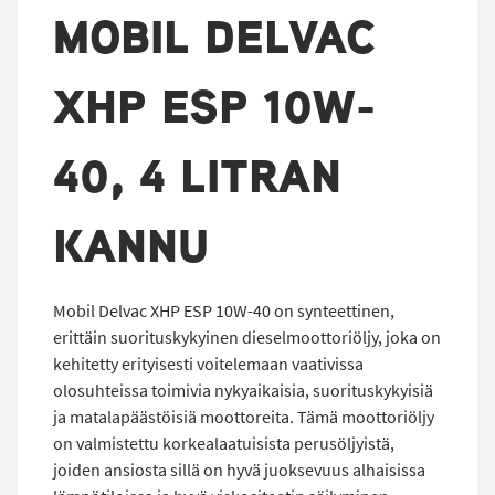
MOBIL DELVAC
XHP ESP 10W-
40, 4 LITRAN
KANNU
Mobil Delvac XHP ESP 10W-40 on synteettinen,
erittäin suorituskykyinen dieselmoottoriöljy, joka on
kehitetty erityisesti voitelemaan vaativissa
olosuhteissa toimivia nykyaikaisia, suorituskykyisiä
ja matalapäästöisiä moottoreita. Tämä moottoriöljy
on valmistettu korkealaatuisista perusöljyistä,
joiden ansiosta sillä on hyvä juoksevuus alhaisissa