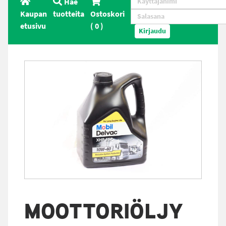
Hae
Kaupan
tuotteita
Ostoskori
etusivu
(
0
)
Kirjaudu
MOOTTORIÖLJY