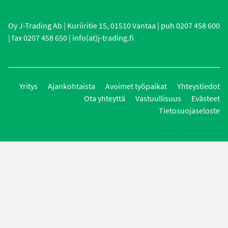
Oy J-Trading Ab | Kuriiritie 15, 01510 Vantaa | puh 0207 458 600
| fax 0207 458 650 | info(at)j-trading.fi
Yritys
Ajankohtaista
Avoimet työpaikat
Yhteystiedot
Ota yhteyttä
Vastuullisuus
Evästeet
Tietosuojaseloste