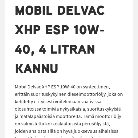
MOBIL DELVAC
XHP ESP 10W-
40, 4 LITRAN
KANNU
Mobil Delvac XHP ESP 10W-40 on synteettinen,
erittäin suorituskykyinen dieselmoottoriöljy, joka on
kehitetty erityisesti voitelemaan vaativissa
olosuhteissa toimivia nykyaikaisia, suorituskykyisiä
ja matalapäästöisiä moottoreita. Tämä moottoriöljy
on valmistettu korkealaatuisista perusöljyistä,
joiden ansiosta sillä on hyvä juoksevuus alhaisissa