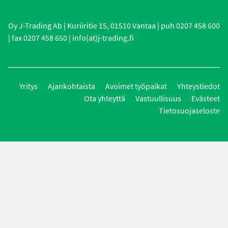
Oy J-Trading Ab | Kuriiritie 15, 01510 Vantaa | puh 0207 458 600
| fax 0207 458 650 | info(at)j-trading.fi
Yritys
Ajankohtaista
Avoimet työpaikat
Yhteystiedot
Ota yhteyttä
Vastuullisuus
Evästeet
Tietosuojaseloste