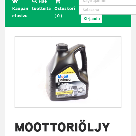
Hae
Kaupan
tuotteita
Ostoskori
etusivu
(
0
)
Kirjaudu
MOOTTORIÖLJY