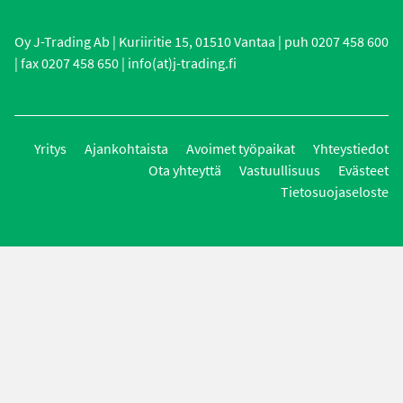
Oy J-Trading Ab | Kuriiritie 15, 01510 Vantaa | puh 0207 458 600
| fax 0207 458 650 | info(at)j-trading.fi
Yritys
Ajankohtaista
Avoimet työpaikat
Yhteystiedot
Ota yhteyttä
Vastuullisuus
Evästeet
Tietosuojaseloste