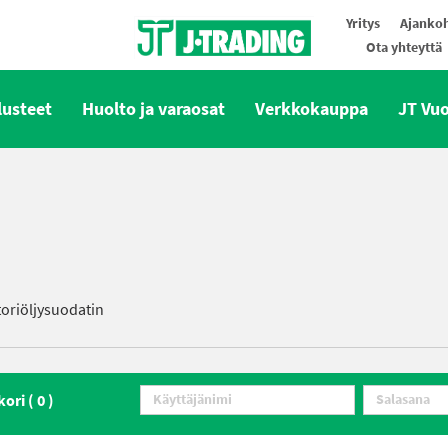
Yritys
Ajankoh
Ota yhteyttä
Oy J-Trading Ab
lusteet
Huolto ja varaosat
Verkkokauppa
JT Vu
oriöljysuodatin
kori (
0
)