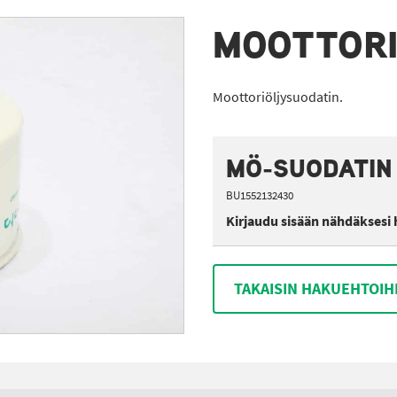
MOOTTORI
Moottoriöljysuodatin.
MÖ-SUODATIN
BU1552132430
Kirjaudu sisään nähdäksesi 
TAKAISIN HAKUEHTOIH