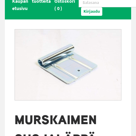
Kaupan
tuotteita
Ostoskori
etusivu
(
0
)
Kirjaudu
MURSKAIMEN