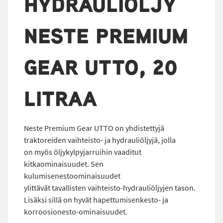
HYDRAULIÖLJY
NESTE PREMIUM
GEAR UTTO, 20
LITRAA
Neste Premium Gear UTTO on yhdistettyjä
traktoreiden vaihteisto- ja hydrauliöljyjä, jolla
on myös öljykylpyjarruihin vaaditut
kitkaominaisuudet. Sen
kulumisenestoominaisuudet
ylittävät tavallisten vaihteisto-hydrauliöljyjen tason.
Lisäksi sillä on hyvät hapettumisenkesto- ja
korroosionesto-ominaisuudet.