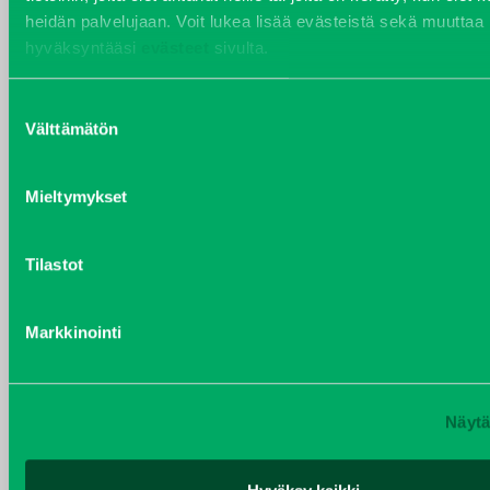
heidän palvelujaan. Voit lukea lisää evästeistä sekä muuttaa
hyväksyntääsi
evästeet
sivulta.
YHTEYSTIEDOT
Suostumuksen
Välttämätön
valinta
VARAOSAT
Mieltymykset
Varaosat
Puh 020 7458 686
varaosat@j-trading.fi
Tilastot
Markkinointi
HENRIK ÅVALL
Varaosamyynti
Puh 020 7458 606
Näytä
henrik.avall@j-trading.fi