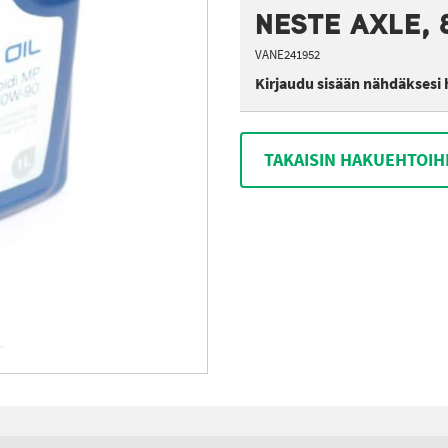
NESTE AXLE, 
VANE241952
Kirjaudu sisään nähdäksesi 
TAKAISIN HAKUEHTOIH