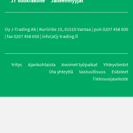
JT Vuokrakone
Jälleenmyyjät
Oy J-Trading Ab | Kuriiritie 15, 01510 Vantaa | puh 0207 458 600
| fax 0207 458 650 | info(at)j-trading.fi
Yritys
Ajankohtaista
Avoimet työpaikat
Yhteystiedot
Ota yhteyttä
Vastuullisuus
Evästeet
Tietosuojaseloste