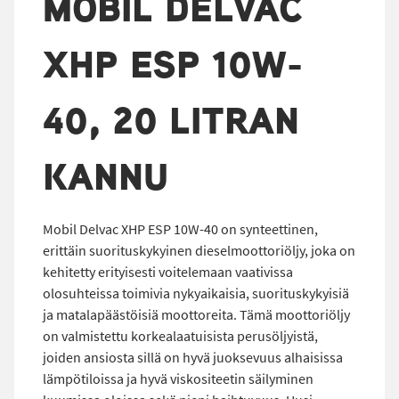
MOBIL DELVAC
XHP ESP 10W-
40, 20 LITRAN
KANNU
Mobil Delvac XHP ESP 10W-40 on synteettinen,
erittäin suorituskykyinen dieselmoottoriöljy, joka on
kehitetty erityisesti voitelemaan vaativissa
olosuhteissa toimivia nykyaikaisia, suorituskykyisiä
ja matalapäästöisiä moottoreita. Tämä moottoriöljy
on valmistettu korkealaatuisista perusöljyistä,
joiden ansiosta sillä on hyvä juoksevuus alhaisissa
lämpötiloissa ja hyvä viskositeetin säilyminen