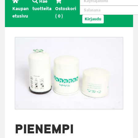
Hae
Kaupan
tuotteita
Ostoskori
etusivu
(
0
)
Kirjaudu
PIENEMPI