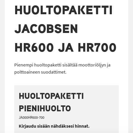
HUOLTOPAKETTI
JACOBSEN
HR600 JA HR700
Pienempi huoltopaketti sisältää moottoriöljyn ja
polttoaineen suodattimet.
HUOLTOPAKETTI
PIENIHUOLTO
JA000HR600-700
Kirjaudu sisään nähdäksesi hinnat.