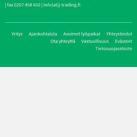
| fax 0207 458 650 | info(at)j-trading.fi
Yritys
Ajankohtaista
Avoimet työpaikat
Yhteystiedot
Ota yhteyttä
Vastuullisuus
Evästeet
Tietosuojaseloste