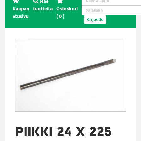
Hae
Kaupan
tuotteita
Ostoskori
etusivu
(
0
)
Kirjaudu
PIIKKI 24 X 225