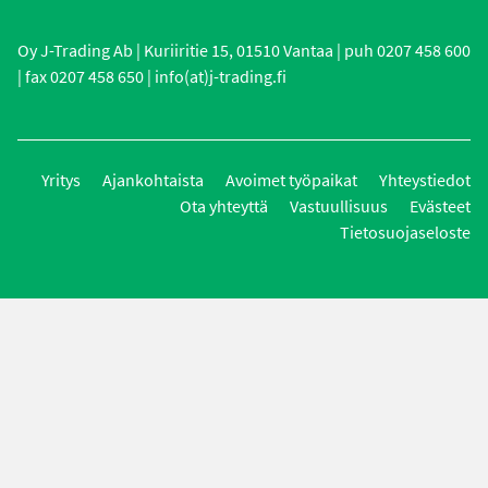
Oy J-Trading Ab | Kuriiritie 15, 01510 Vantaa | puh 0207 458 600
| fax 0207 458 650 | info(at)j-trading.fi
Yritys
Ajankohtaista
Avoimet työpaikat
Yhteystiedot
Ota yhteyttä
Vastuullisuus
Evästeet
Tietosuojaseloste