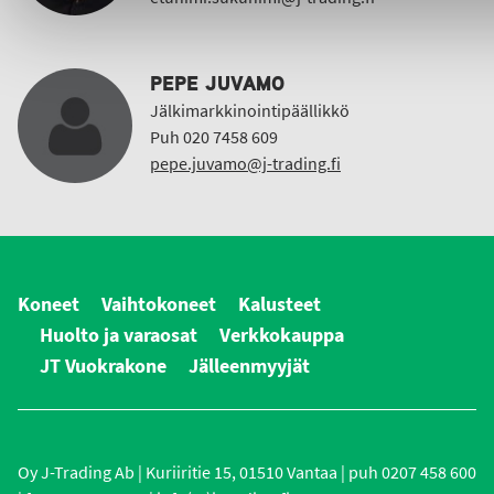
PEPE JUVAMO
Jälkimarkkinointipäällikkö
Puh 020 7458 609
pepe.juvamo@j-trading.fi
Koneet
Vaihtokoneet
Kalusteet
Huolto ja varaosat
Verkkokauppa
JT Vuokrakone
Jälleenmyyjät
Oy J-Trading Ab | Kuriiritie 15, 01510 Vantaa | puh 0207 458 600