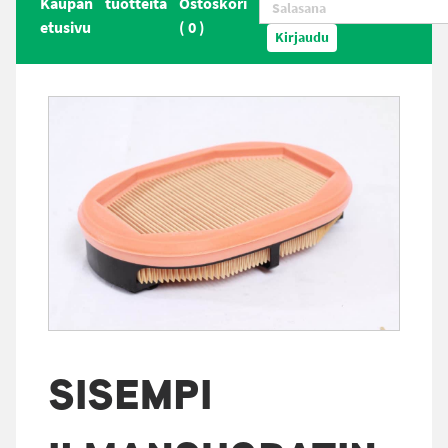
Kaupan
tuotteita
Ostoskori
etusivu
(
0
)
Kirjaudu
SISEMPI