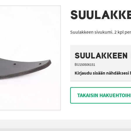
SUULAKKE
Suulakkeen sivukumi. 2 kpl pe
SUULAKKEEN 
BU150506151
Kirjaudu sisään nähdäksesi 
TAKAISIN HAKUEHTOIH