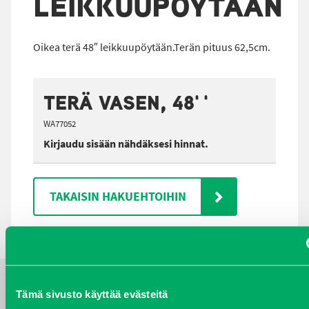
LEIKKUUPÖYTÄÄN
Oikea terä 48″ leikkuupöytään.Terän pituus 62,5cm.
TERÄ VASEN, 48''
WA77052
Kirjaudu sisään nähdäksesi hinnat.
TAKAISIN HAKUEHTOIHIN
Tämä sivusto käyttää evästeitä
YHTEYSTIEDOT