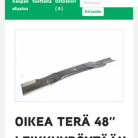
Kaupan
tuotteita
Ostoskori
etusivu
(
0
)
Kirjaudu
OIKEA TERÄ 48″