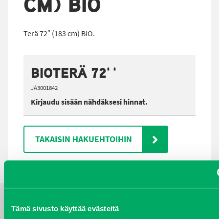
CM) BIO
Terä 72″ (183 cm) BIO.
BIOTERÄ 72''
JA3001842
Kirjaudu sisään nähdäksesi hinnat.
TAKAISIN HAKUEHTOIHIN
Tämä sivusto käyttää evästeitä
YHTEYSTIEDOT