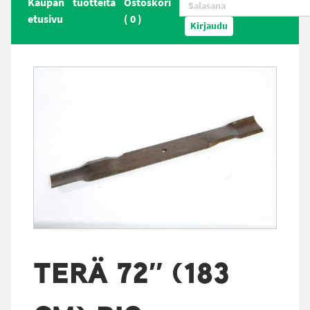
Kaupan
tuotteita
Ostoskori
etusivu
(
0
)
Kirjaudu
TERÄ 72″ (183