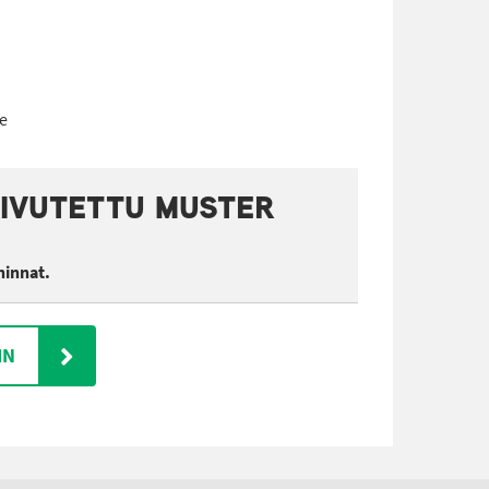
ne
AIVUTETTU MUSTER
hinnat.
IN