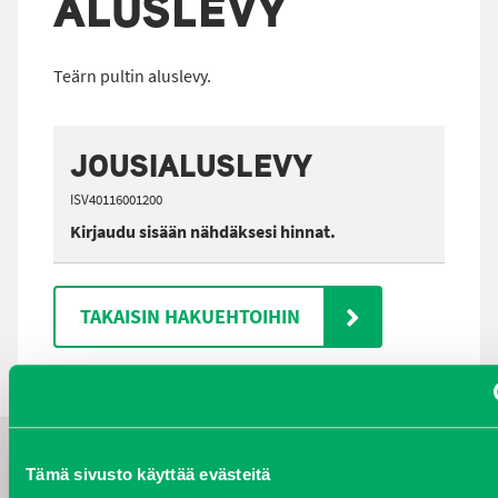
ALUSLEVY
Teärn pultin aluslevy.
JOUSIALUSLEVY
ISV40116001200
Kirjaudu sisään nähdäksesi hinnat.
TAKAISIN HAKUEHTOIHIN
Tämä sivusto käyttää evästeitä
YHTEYSTIEDOT