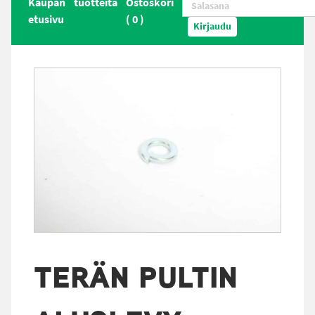
Kaupan
tuotteita
Ostoskori
etusivu
(
0
)
Kirjaudu
TERÄN PULTIN