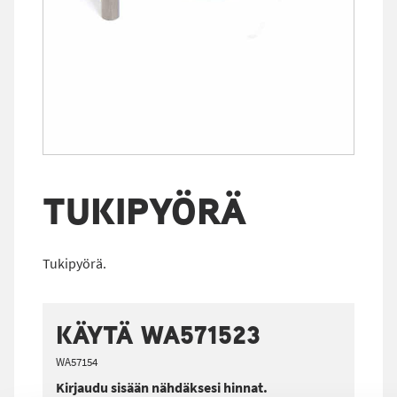
TUKIPYÖRÄ
Tukipyörä.
KÄYTÄ WA571523
WA57154
Kirjaudu sisään nähdäksesi hinnat.