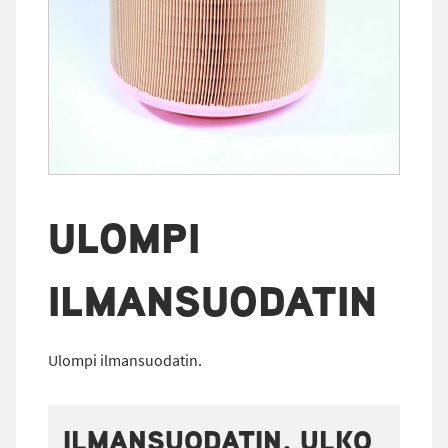
ULOMPI
ILMANSUODATIN
Ulompi ilmansuodatin.
ILMANSUODATIN, ULKO