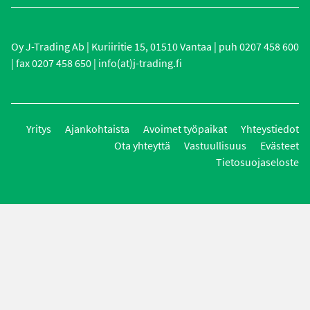
Oy J-Trading Ab | Kuriiritie 15, 01510 Vantaa | puh 0207 458 600
| fax 0207 458 650 | info(at)j-trading.fi
Yritys
Ajankohtaista
Avoimet työpaikat
Yhteystiedot
Ota yhteyttä
Vastuullisuus
Evästeet
Tietosuojaseloste