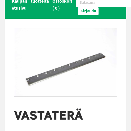
Kaupan
tuotteita
Ostoskori
etusivu
(
0
)
Kirjaudu
VASTATERÄ