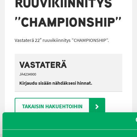
RUUVIKIINNITYS
”CHAMPIONSHIP”
Vastaterä 22″ ruuvikiinnitys ”CHAMPIONSHIP”.
VASTATERÄ
JA4234900
Kirjaudu sisään nähdäksesi hinnat.
TAKAISIN HAKUEHTOIHIN