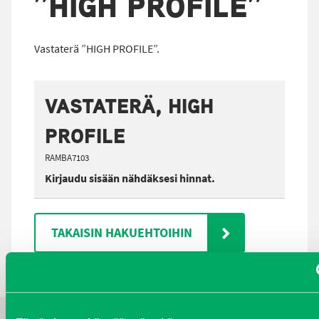
”HIGH PROFILE”
Vastaterä ”HIGH PROFILE”.
VASTATERÄ, HIGH
PROFILE
RAMBA7103
Kirjaudu sisään nähdäksesi hinnat.
TAKAISIN HAKUEHTOIHIN