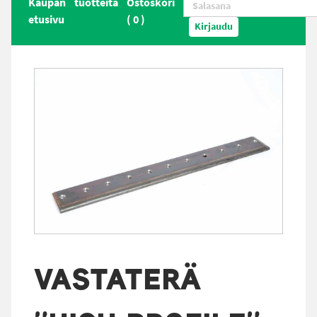
Kaupan
tuotteita
Ostoskori
etusivu
(
0
)
Kirjaudu
VASTATERÄ