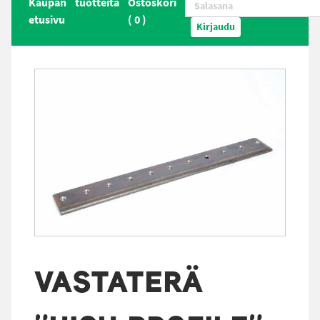
Kaupan
tuotteita
Ostoskori
etusivu
(
0
)
Kirjaudu
VASTATERÄ