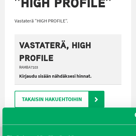
”HIGH PROFILE”
Vastaterä ”HIGH PROFILE”.
VASTATERÄ, HIGH
PROFILE
RAMBA7103
Kirjaudu sisään nähdäksesi hinnat.
TAKAISIN HAKUEHTOIHIN