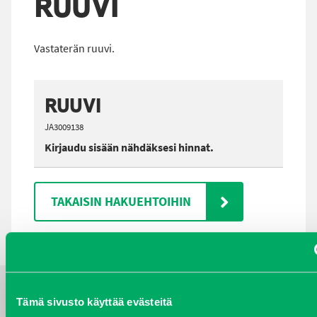
RUUVI
Vastaterän ruuvi.
RUUVI
JA3009138
Kirjaudu sisään nähdäksesi hinnat.
TAKAISIN HAKUEHTOIHIN
Tämä sivusto käyttää evästeitä
YHTEYSTIEDOT