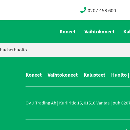
0207 458 600
Koneet
Vaihtokoneet
Ka
bucherhuolto
Koneet
Vaihtokoneet
Kalusteet
Huolto j
Oy J-Trading Ab | Kuriiritie 15, 01510 Vantaa | puh 0207 