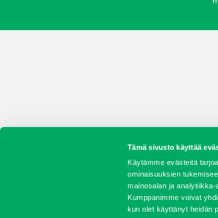
Yr
Tämä sivusto käyttää eväs
Käytämme evästeitä tarjoa
ominaisuuksien tukemisee
mainosalan ja analytiikka-
Kumppanimme voivat yhdistää 
kun olet käyttänyt heidän 