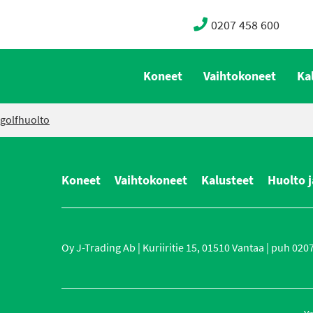
0207 458 600
Koneet
Vaihtokoneet
Ka
golfhuolto
Koneet
Vaihtokoneet
Kalusteet
Huolto j
Oy J-Trading Ab | Kuriiritie 15, 01510 Vantaa | puh 0207 