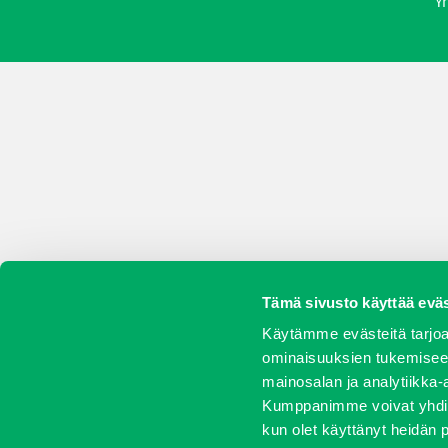
Yr
Tämä sivusto käyttää eväs
Käytämme evästeitä tarjoa
ominaisuuksien tukemisee
mainosalan ja analytiikka-
Kumppanimme voivat yhdistää 
kun olet käyttänyt heidän 