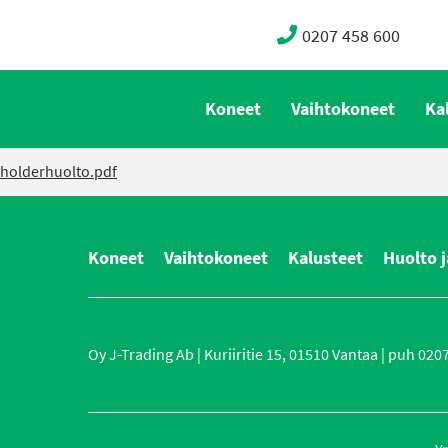
0207 458 600
Koneet
Vaihtokoneet
Ka
holderhuolto.pdf
Koneet
Vaihtokoneet
Kalusteet
Huolto j
Oy J-Trading Ab | Kuriiritie 15, 01510 Vantaa | puh 0207 