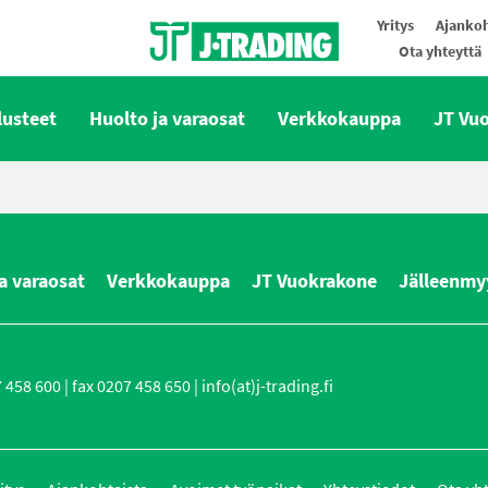
Yritys
Ajankoh
Ota yhteyttä
Oy J-Trading Ab
lusteet
Huolto ja varaosat
Verkkokauppa
JT Vu
a varaosat
Verkkokauppa
JT Vuokrakone
Jälleenmy
458 600 | fax 0207 458 650 | info(at)j-trading.fi