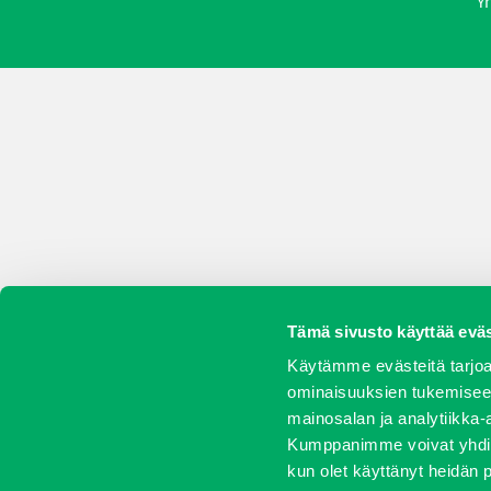
Yr
Tämä sivusto käyttää eväs
Käytämme evästeitä tarjoa
ominaisuuksien tukemisee
mainosalan ja analytiikka-
Kumppanimme voivat yhdistää 
kun olet käyttänyt heidän 