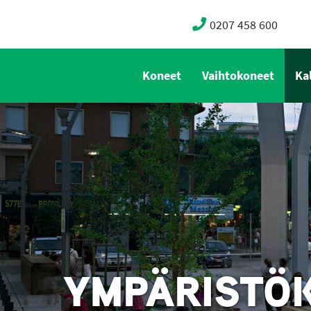
0207 458 600
Koneet
Vaihtokoneet
Ka
YMPÄRISTÖK