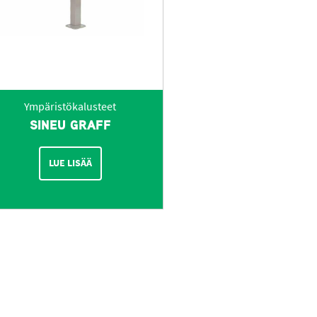
Ympäristökalusteet
SINEU GRAFF
LUE LISÄÄ