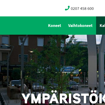
0207 458 600
Koneet
Vaihtokoneet
Ka
YMPÄRISTÖK