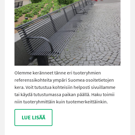
Olemme keränneet tänne eri tuoteryhmien
referenssikohteita ympäri Suomea osoitetietojen
kera. Voit tutustua kohteisiin helposti sivuillamme
tai käydä tutustumassa paikan päällä. Haku toimii
niin tuoteryhmittäin kuin tuotemerkeittäinkin.
LUE LISÄÄ