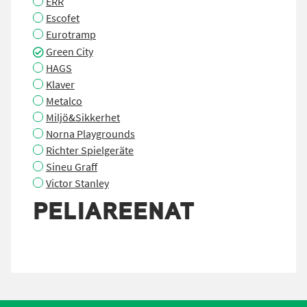
ERR
Escofet
Eurotramp
Green City
HAGS
Klaver
Metalco
Miljö&Sikkerhet
Norna Playgrounds
Richter Spielgeräte
Sineu Graff
Victor Stanley
PELIAREENAT