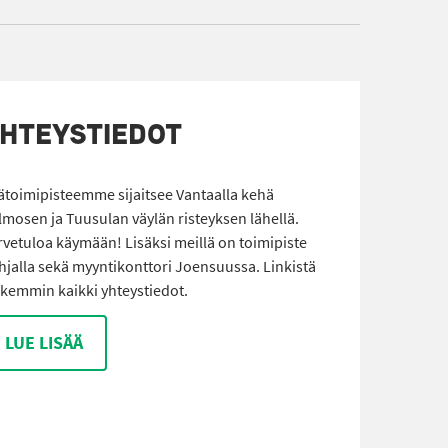
HTEYSTIEDOT
ätoimipisteemme sijaitsee Vantaalla kehä
lmosen ja Tuusulan väylän risteyksen lähellä.
rvetuloa käymään! Lisäksi meillä on toimipiste
hjalla sekä myyntikonttori Joensuussa. Linkistä
rkemmin kaikki yhteystiedot.
LUE LISÄÄ