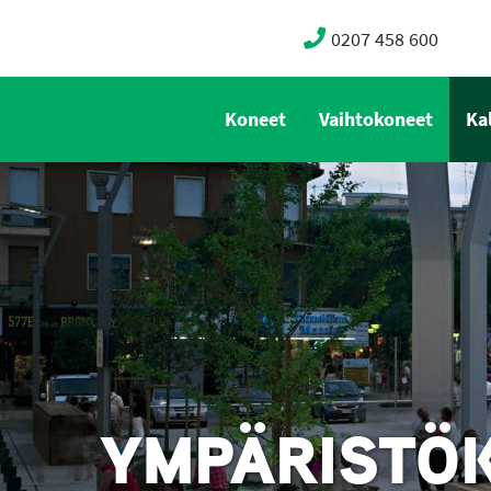
0207 458 600
Koneet
Vaihtokoneet
Ka
YMPÄRISTÖK