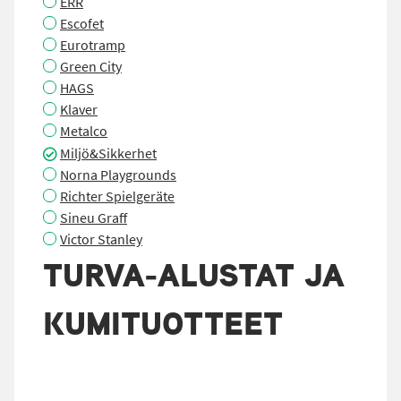
ERR
Escofet
Eurotramp
Green City
HAGS
Klaver
Metalco
Miljö&Sikkerhet
Norna Playgrounds
Richter Spielgeräte
Sineu Graff
Victor Stanley
TURVA-ALUSTAT JA
KUMITUOTTEET