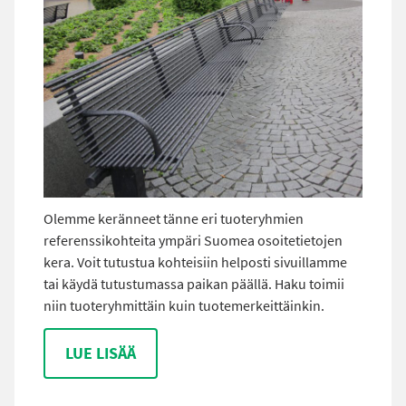
Olemme keränneet tänne eri tuoteryhmien
referenssikohteita ympäri Suomea osoitetietojen
kera. Voit tutustua kohteisiin helposti sivuillamme
tai käydä tutustumassa paikan päällä. Haku toimii
niin tuoteryhmittäin kuin tuotemerkeittäinkin.
LUE LISÄÄ