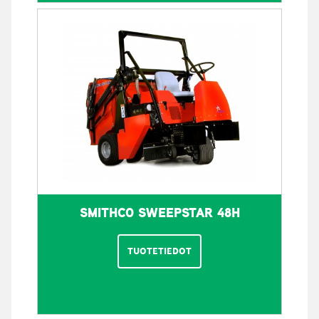
SMITHCO SWEEPSTAR 48H
TUOTETIEDOT