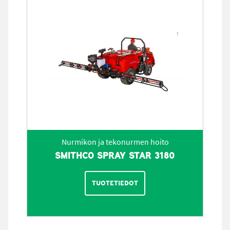
Nurmikon ja tekonurmen hoito
SMITHCO SPRAY STAR 3180
TUOTETIEDOT