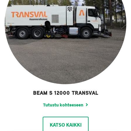
BEAM S 12000 TRANSVAL
Tutustu kohteeseen
KATSO KAIKKI