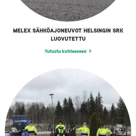
MELEX SÄHKÖAJONEUVOT HELSINGIN SRK
LUOVUTETTU
Tutustu kohteeseen