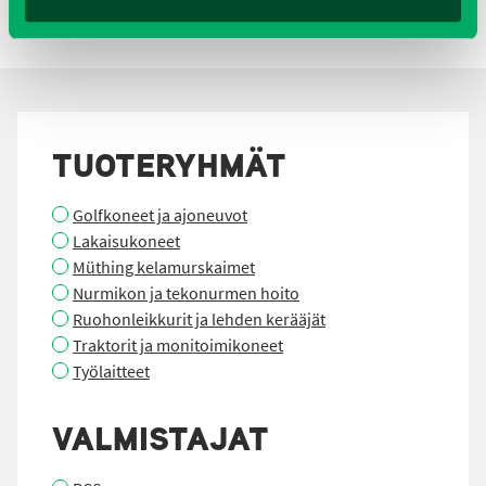
TUOTERYHMÄT
Golfkoneet ja ajoneuvot
Lakaisukoneet
Müthing kelamurskaimet
Nurmikon ja tekonurmen hoito
Ruohonleikkurit ja lehden kerääjät
Traktorit ja monitoimikoneet
Työlaitteet
VALMISTAJAT