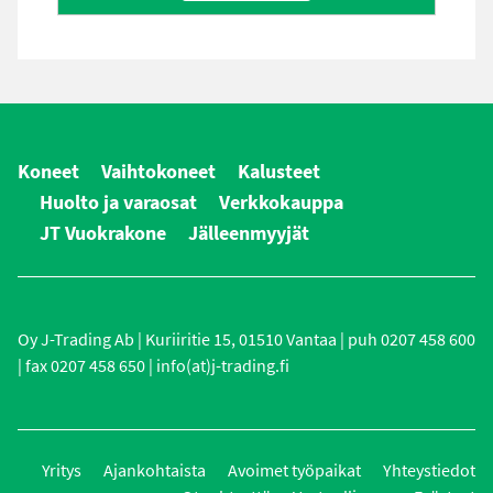
Koneet
Vaihtokoneet
Kalusteet
Huolto ja varaosat
Verkkokauppa
JT Vuokrakone
Jälleenmyyjät
Oy J-Trading Ab | Kuriiritie 15, 01510 Vantaa | puh 0207 458 600
| fax 0207 458 650 | info(at)j-trading.fi
Yritys
Ajankohtaista
Avoimet työpaikat
Yhteystiedot