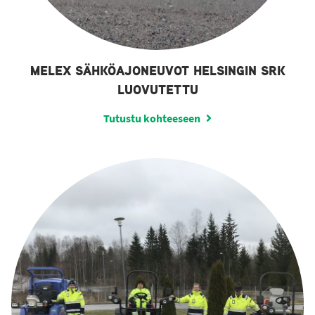
MELEX SÄHKÖAJONEUVOT HELSINGIN SRK
LUOVUTETTU
Tutustu kohteeseen