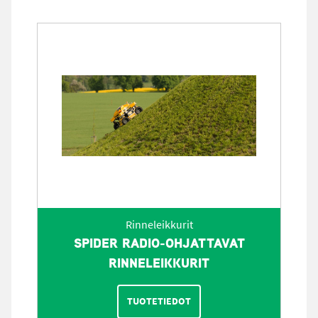
Rinneleikkurit
SPIDER RADIO-OHJATTAVAT
RINNELEIKKURIT
TUOTETIEDOT