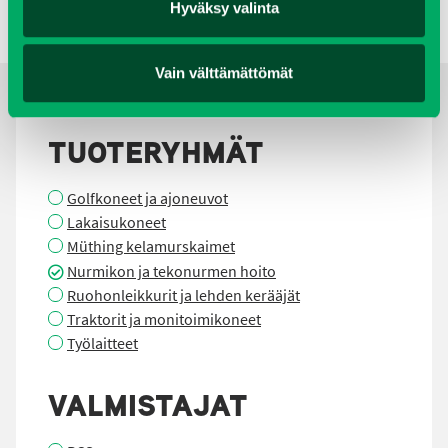
Hyväksy valinta
Vain välttämättömät
TUOTERYHMÄT
Golfkoneet ja ajoneuvot
Lakaisukoneet
Müthing kelamurskaimet
Nurmikon ja tekonurmen hoito
Ruohonleikkurit ja lehden kerääjät
Traktorit ja monitoimikoneet
Työlaitteet
VALMISTAJAT