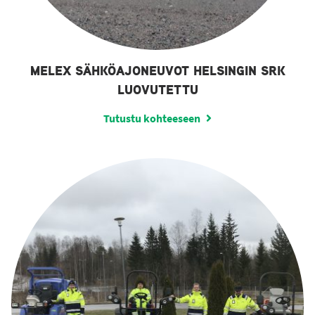
MELEX SÄHKÖAJONEUVOT HELSINGIN SRK
LUOVUTETTU
Tutustu kohteeseen