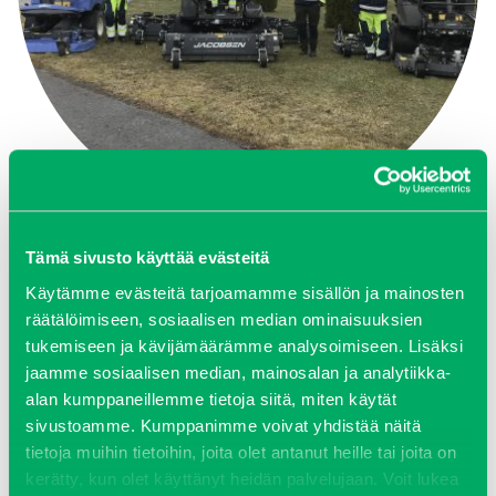
KONEIDEN LUOVUTUS YIT:LLE
Tämä sivusto käyttää evästeitä
Tutustu kohteeseen
Käytämme evästeitä tarjoamamme sisällön ja mainosten
räätälöimiseen, sosiaalisen median ominaisuuksien
tukemiseen ja kävijämäärämme analysoimiseen. Lisäksi
jaamme sosiaalisen median, mainosalan ja analytiikka-
alan kumppaneillemme tietoja siitä, miten käytät
sivustoamme. Kumppanimme voivat yhdistää näitä
tietoja muihin tietoihin, joita olet antanut heille tai joita on
kerätty, kun olet käyttänyt heidän palvelujaan. Voit lukea