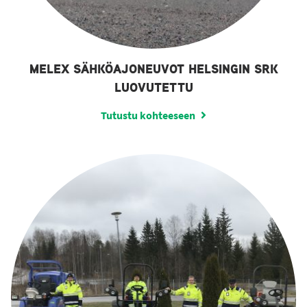
MELEX SÄHKÖAJONEUVOT HELSINGIN SRK
LUOVUTETTU
Tutustu kohteeseen