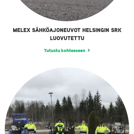
MELEX SÄHKÖAJONEUVOT HELSINGIN SRK
LUOVUTETTU
Tutustu kohteeseen