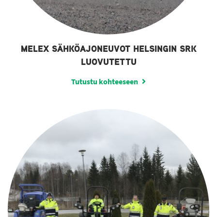
MELEX SÄHKÖAJONEUVOT HELSINGIN SRK
LUOVUTETTU
Tutustu kohteeseen