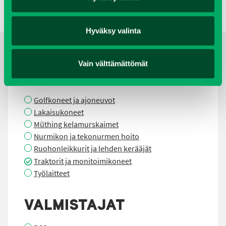
Hyväksy valinta
Vain välttämättömät
TUOTERYHMÄT
Golfkoneet ja ajoneuvot
Lakaisukoneet
Müthing kelamurskaimet
Nurmikon ja tekonurmen hoito
Ruohonleikkurit ja lehden kerääjät
Traktorit ja monitoimikoneet
Työlaitteet
VALMISTAJAT