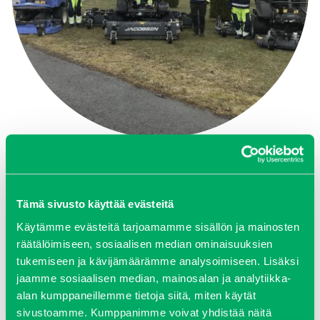
KONEIDEN LUOVUTUS YIT:LLE
Tutustu kohteeseen
Tämä sivusto käyttää evästeitä
Käytämme evästeitä tarjoamamme sisällön ja mainosten
räätälöimiseen, sosiaalisen median ominaisuuksien
tukemiseen ja kävijämäärämme analysoimiseen. Lisäksi
jaamme sosiaalisen median, mainosalan ja analytiikka-
alan kumppaneillemme tietoja siitä, miten käytät
sivustoamme. Kumppanimme voivat yhdistää näitä