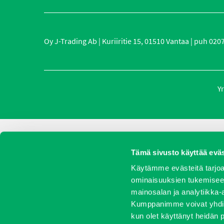
Oy J-Trading Ab | Kuriiritie 15, 01510 Vantaa | puh 0207 
Yr
Tämä sivusto käyttää eväs
Käytämme evästeitä tarjoa
ominaisuuksien tukemisee
mainosalan ja analytiikka-
Kumppanimme voivat yhdistää 
kun olet käyttänyt heidän 