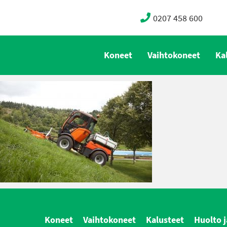
0207 458 600
Koneet
Vaihtokoneet
Ka
Koneet
Vaihtokoneet
Kalusteet
Huolto j