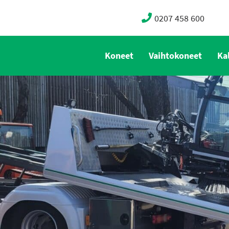
0207 458 600
Koneet
Vaihtokoneet
Ka