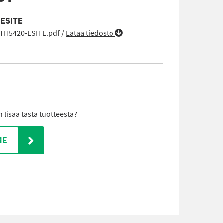
 ESITE
-TH5420-ESITE.pdf /
Lataa tiedosto
lisää tästä tuotteesta?
ME