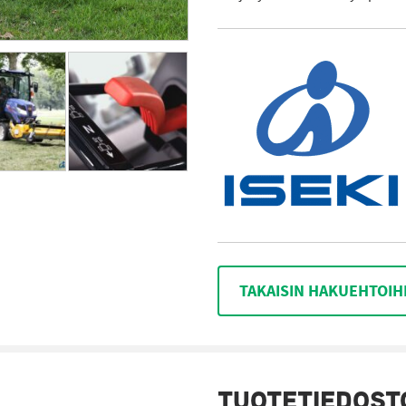
TAKAISIN HAKUEHTOIH
TUOTETIEDOST