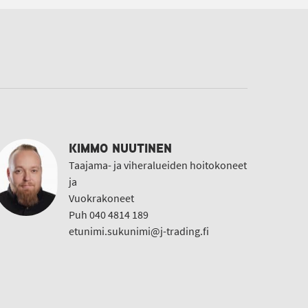
KIMMO NUUTINEN
Taajama- ja viheralueiden hoitokoneet
ja
Vuokrakoneet
Puh 040 4814 189
etunimi.sukunimi@j-trading.fi