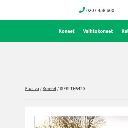
0207 458 600
Koneet
Vaihtokoneet
Ka
Etusivu
/
Koneet
/
ISEKI TH5420