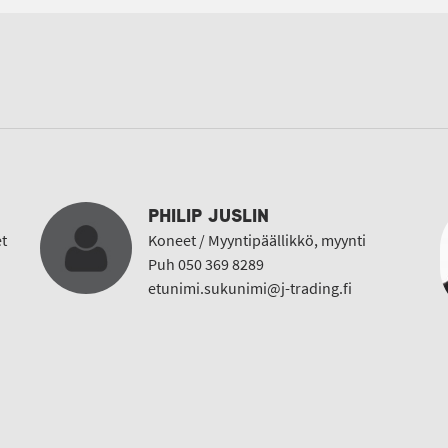
PHILIP JUSLIN
t
Koneet / Myyntipäällikkö, myynti
Puh 050 369 8289
etunimi.sukunimi@j-trading.fi