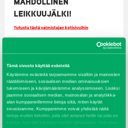
MAHDOLLINEN
LEIKKUUJÄLKI!
Tutustu tästä valmistajan kotisivuihin
Tämä sivusto käyttää evästeitä
Käytämme evästeitä tarjoamamme sisällön ja mainosten
räätälöimiseen, sosiaalisen median ominaisuuksien
tukemiseen ja kävijämäärämme analysoimiseen. Lisäksi
jaamme sosiaalisen median, mainosalan ja analytiikka-
alan kumppaneillemme tietoja siitä, miten käytät
sivustoamme. Kumppanimme voivat yhdistää näitä
tietoja muihin tietoihin, joita olet antanut heille tai joita on
kerätty, kun olet käyttänyt heidän palvelujaan. Voit lukea