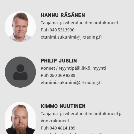
HANNU RÄSÄNEN
Taajama- ja viheralueiden hoitokoneet
Puh 040 5313990
etunimi.sukunimi@j-trading.fi
PHILIP JUSLIN
Koneet / Myyntipäällikkö, myynti
Puh 050 369 8289
etunimi.sukunimi@j-trading.fi
KIMMO NUUTINEN
Taajama- ja viheralueiden hoitokoneet ja
Vuokrakoneet
Puh 040 4814 189