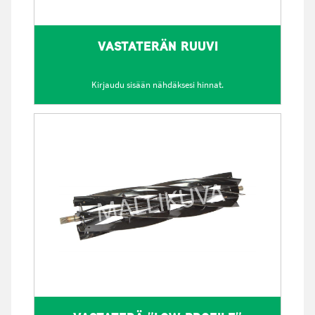
VASTATERÄN RUUVI
Kirjaudu sisään nähdäksesi hinnat.