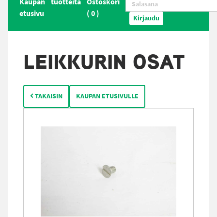
Kaupan
tuotteita
Ostoskori
etusivu
(
0
)
Kirjaudu
LEIKKURIN OSAT
TAKAISIN
KAUPAN ETUSIVULLE