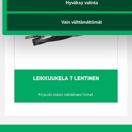
Hyväksy valinta
Vain välttämättömät
LEIKKUUKELA 7 LEHTINEN
Kirjaudu sisään nähdäksesi hinnat.